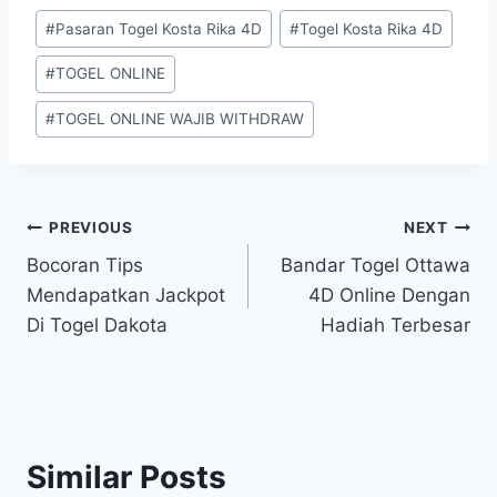
Post
#
Pasaran Togel Kosta Rika 4D
#
Togel Kosta Rika 4D
Tags:
#
TOGEL ONLINE
#
TOGEL ONLINE WAJIB WITHDRAW
Post
PREVIOUS
NEXT
Bocoran Tips
Bandar Togel Ottawa
navigation
Mendapatkan Jackpot
4D Online Dengan
Di Togel Dakota
Hadiah Terbesar
Similar Posts