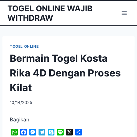
Skip
TOGEL ONLINE WAJIB
to
WITHDRAW
content
TOGEL ONLINE
Bermain Togel Kosta
Rika 4D Dengan Proses
Kilat
10/14/2025
Bagikan
W
F
M
T
S
L
X
S