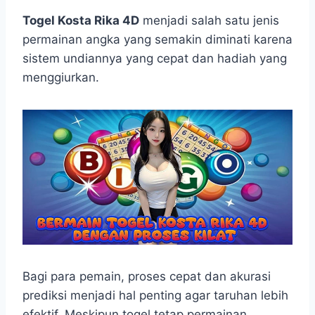
h
a
e
e
k
i
h
a
c
s
l
y
n
a
Togel Kosta Rika 4D
menjadi salah satu jenis
t
e
s
e
p
e
r
permainan angka yang semakin diminati karena
s
b
e
g
e
e
sistem undiannya yang cepat dan hadiah yang
A
o
n
r
menggiurkan.
p
o
g
a
p
k
e
m
r
Bagi para pemain, proses cepat dan akurasi
prediksi menjadi hal penting agar taruhan lebih
efektif. Meskipun togel tetap permainan