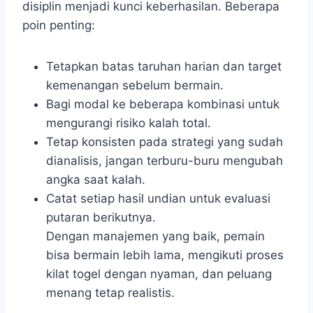
disiplin menjadi kunci keberhasilan. Beberapa
poin penting:
Tetapkan batas taruhan harian dan target
kemenangan sebelum bermain.
Bagi modal ke beberapa kombinasi untuk
mengurangi risiko kalah total.
Tetap konsisten pada strategi yang sudah
dianalisis, jangan terburu-buru mengubah
angka saat kalah.
Catat setiap hasil undian untuk evaluasi
putaran berikutnya.
Dengan manajemen yang baik, pemain
bisa bermain lebih lama, mengikuti proses
kilat togel dengan nyaman, dan peluang
menang tetap realistis.