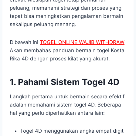
peluang, memahami strategi dan proses yang
tepat bisa meningkatkan pengalaman bermain
sekaligus peluang menang.
Dibawah ini
TOGEL ONLINE WAJIB WITHDRAW
Akan membahas panduan bermain togel Kosta
Rika 4D dengan proses kilat yang akurat.
1. Pahami Sistem Togel 4D
Langkah pertama untuk bermain secara efektif
adalah memahami sistem togel 4D. Beberapa
hal yang perlu diperhatikan antara lain:
Togel 4D menggunakan angka empat digit