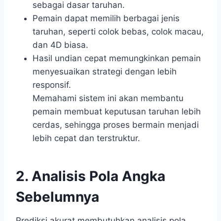
sebagai dasar taruhan.
Pemain dapat memilih berbagai jenis
taruhan, seperti colok bebas, colok macau,
dan 4D biasa.
Hasil undian cepat memungkinkan pemain
menyesuaikan strategi dengan lebih
responsif.
Memahami sistem ini akan membantu
pemain membuat keputusan taruhan lebih
cerdas, sehingga proses bermain menjadi
lebih cepat dan terstruktur.
2. Analisis Pola Angka
Sebelumnya
Prediksi akurat membutuhkan analisis pola