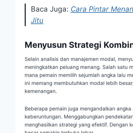
Baca Juga:
Cara Pintar Menan
Jitu
Menyusun Strategi Kombi
Selain analisis dan manajemen modal, menyu
meningkatkan peluang menang. Salah satu me
mana pemain memilih sejumlah angka lalu me
ini memang membutuhkan modal lebih besar
kemenangan.
Beberapa pemain juga mengandalkan angka h
keberuntungan. Menggabungkan pendekatan log
menghasilkan strategi yang efektif. Dengan
besar semakin terbuka lebar.