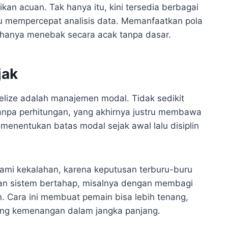
an acuan. Tak hanya itu, kini tersedia berbagai
u mempercepat analisis data. Memanfaatkan pola
an hanya menebak secara acak tanpa dasar.
jak
Belize adalah manajemen modal. Tidak sedikit
anpa perhitungan, yang akhirnya justru membawa
 menentukan batas modal sejak awal lalu disiplin
ami kekalahan, karena keputusan terburu-buru
kan sistem bertahap, misalnya dengan membagi
 Cara ini membuat pemain bisa lebih tenang,
ang kemenangan dalam jangka panjang.