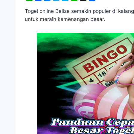
h
a
e
e
k
i
h
a
c
s
l
y
n
a
Togel online Belize semakin populer di kala
t
e
s
e
p
e
r
untuk meraih kemenangan besar.
s
b
e
g
e
e
A
o
n
r
p
o
g
a
p
k
e
m
r