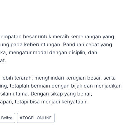
sempatan besar untuk meraih kemenangan yang
ntung pada keberuntungan. Panduan cepat yang
a, mengatur modal dengan disiplin, dan
at.
lebih terarah, menghindari kerugian besar, serta
ng, tetaplah bermain dengan bijak dan menjadikan
silan utama. Dengan sikap yang benar,
pan, tetapi bisa menjadi kenyataan.
 Belize
#
TOGEL ONLINE