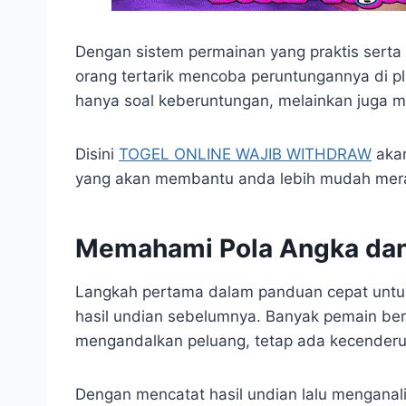
Dengan sistem permainan yang praktis serta
orang tertarik mencoba peruntungannya di pl
hanya soal keberuntungan, melainkan juga 
Disini
TOGEL ONLINE WAJIB WITHDRAW
akan
yang akan membantu anda lebih mudah mer
Memahami Pola Angka dan 
Langkah pertama dalam panduan cepat untu
hasil undian sebelumnya. Banyak pemain be
mengandalkan peluang, tetap ada kecenderun
Dengan mencatat hasil undian lalu menganal