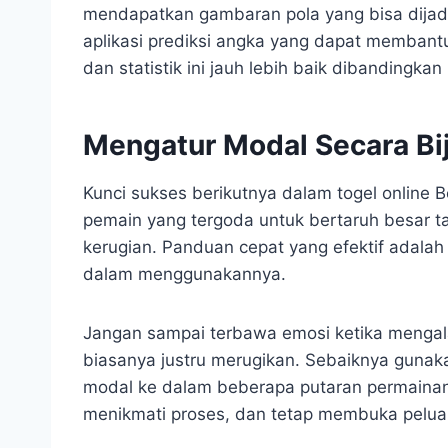
mendapatkan gambaran pola yang bisa dijadik
aplikasi prediksi angka yang dapat membant
dan statistik ini jauh lebih baik dibandingk
Mengatur Modal Secara Bi
Kunci sukses berikutnya dalam togel online 
pemain yang tergoda untuk bertaruh besar t
kerugian. Panduan cepat yang efektif adalah
dalam menggunakannya.
Jangan sampai terbawa emosi ketika mengal
biasanya justru merugikan. Sebaiknya guna
modal ke dalam beberapa putaran permainan.
menikmati proses, dan tetap membuka pelu