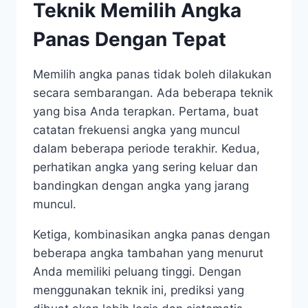
Teknik Memilih Angka
Panas Dengan Tepat
Memilih angka panas tidak boleh dilakukan
secara sembarangan. Ada beberapa teknik
yang bisa Anda terapkan. Pertama, buat
catatan frekuensi angka yang muncul
dalam beberapa periode terakhir. Kedua,
perhatikan angka yang sering keluar dan
bandingkan dengan angka yang jarang
muncul.
Ketiga, kombinasikan angka panas dengan
beberapa angka tambahan yang menurut
Anda memiliki peluang tinggi. Dengan
menggunakan teknik ini, prediksi yang