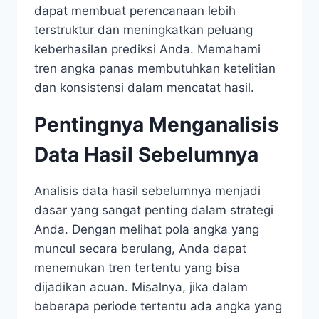
dapat membuat perencanaan lebih
terstruktur dan meningkatkan peluang
keberhasilan prediksi Anda. Memahami
tren angka panas membutuhkan ketelitian
dan konsistensi dalam mencatat hasil.
Pentingnya Menganalisis
Data Hasil Sebelumnya
Analisis data hasil sebelumnya menjadi
dasar yang sangat penting dalam strategi
Anda. Dengan melihat pola angka yang
muncul secara berulang, Anda dapat
menemukan tren tertentu yang bisa
dijadikan acuan. Misalnya, jika dalam
beberapa periode tertentu ada angka yang