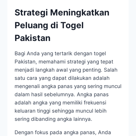
Strategi Meningkatkan
Peluang di Togel
Pakistan
Bagi Anda yang tertarik dengan togel
Pakistan, memahami strategi yang tepat
menjadi langkah awal yang penting. Salah
satu cara yang dapat dilakukan adalah
mengenali angka panas yang sering muncul
dalam hasil sebelumnya. Angka panas
adalah angka yang memiliki frekuensi
keluaran tinggi sehingga muncul lebih
sering dibanding angka lainnya.
Dengan fokus pada angka panas, Anda