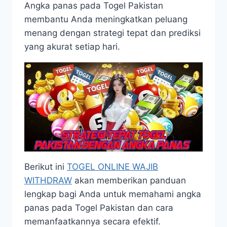
Angka panas pada Togel Pakistan
membantu Anda meningkatkan peluang
menang dengan strategi tepat dan prediksi
yang akurat setiap hari.
Berikut ini
TOGEL ONLINE WAJIB
WITHDRAW
akan memberikan panduan
lengkap bagi Anda untuk memahami angka
panas pada Togel Pakistan dan cara
memanfaatkannya secara efektif.