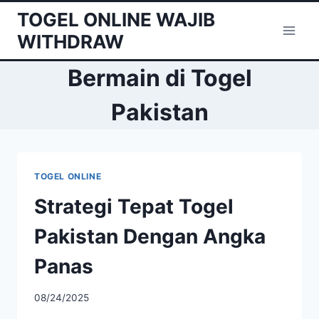
Skip
TOGEL ONLINE WAJIB
to
WITHDRAW
content
Bermain di Togel
Pakistan
TOGEL ONLINE
Strategi Tepat Togel
Pakistan Dengan Angka
Panas
08/24/2025