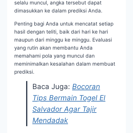
selalu muncul, angka tersebut dapat
dimasukkan ke dalam prediksi Anda.
Penting bagi Anda untuk mencatat setiap
hasil dengan teliti, baik dari hari ke hari
maupun dari minggu ke minggu. Evaluasi
yang rutin akan membantu Anda
memahami pola yang muncul dan
meminimalkan kesalahan dalam membuat
prediksi.
Baca Juga:
Bocoran
Tips Bermain Togel El
Salvador Agar Tajir
Mendadak