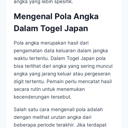
angka yang lebih spesifik.
Mengenal Pola Angka
Dalam Togel Japan
Pola angka merupakan hasil dari
pengamatan data keluaran dalam jangka
waktu tertentu. Dalam Togel Japan pola
bisa terlihat dari angka yang sering muncul
angka yang jarang keluar atau pergeseran
digit tertentu. Pemain perlu mencatat hasil
secara rutin untuk menemukan
kecenderungan tersebut.
Salah satu cara mengenali pola adalah
dengan melihat urutan angka dari
beberapa periode terakhir. Jika terdapat