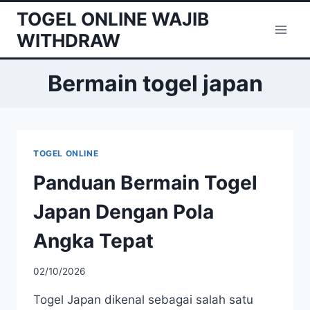
Skip
TOGEL ONLINE WAJIB
to
WITHDRAW
content
Bermain togel japan
TOGEL ONLINE
Panduan Bermain Togel
Japan Dengan Pola
Angka Tepat
02/10/2026
Togel Japan dikenal sebagai salah satu