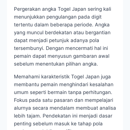
Pergerakan angka Togel Japan sering kali
menunjukkan pengulangan pada digit
tertentu dalam beberapa periode. Angka
yang muncul berdekatan atau bergantian
dapat menjadi petunjuk adanya pola
tersembunyi. Dengan mencermati hal ini
pemain dapat menyusun gambaran awal
sebelum menentukan pilihan angka.
Memahami karakteristik Togel Japan juga
membantu pemain menghindari kesalahan
umum seperti bermain tanpa perhitungan.
Fokus pada satu pasaran dan mempelajari
alurnya secara mendalam membuat analisa
lebih tajam. Pendekatan ini menjadi dasar
penting sebelum masuk ke tahap pola