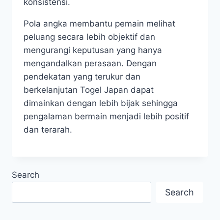
konsistensi.
Pola angka membantu pemain melihat
peluang secara lebih objektif dan
mengurangi keputusan yang hanya
mengandalkan perasaan. Dengan
pendekatan yang terukur dan
berkelanjutan Togel Japan dapat
dimainkan dengan lebih bijak sehingga
pengalaman bermain menjadi lebih positif
dan terarah.
Search
Search