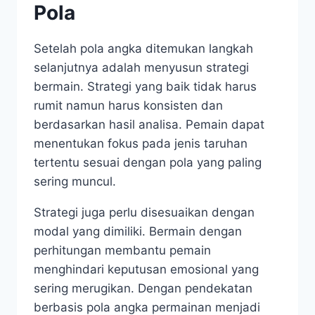
Pola
Setelah pola angka ditemukan langkah
selanjutnya adalah menyusun strategi
bermain. Strategi yang baik tidak harus
rumit namun harus konsisten dan
berdasarkan hasil analisa. Pemain dapat
menentukan fokus pada jenis taruhan
tertentu sesuai dengan pola yang paling
sering muncul.
Strategi juga perlu disesuaikan dengan
modal yang dimiliki. Bermain dengan
perhitungan membantu pemain
menghindari keputusan emosional yang
sering merugikan. Dengan pendekatan
berbasis pola angka permainan menjadi