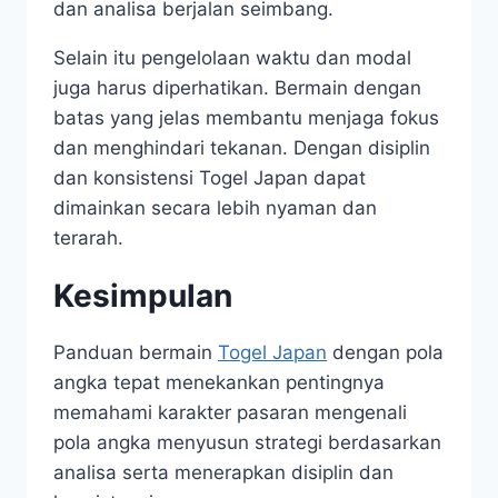
dan analisa berjalan seimbang.
Selain itu pengelolaan waktu dan modal
juga harus diperhatikan. Bermain dengan
batas yang jelas membantu menjaga fokus
dan menghindari tekanan. Dengan disiplin
dan konsistensi Togel Japan dapat
dimainkan secara lebih nyaman dan
terarah.
Kesimpulan
Panduan bermain
Togel Japan
dengan pola
angka tepat menekankan pentingnya
memahami karakter pasaran mengenali
pola angka menyusun strategi berdasarkan
analisa serta menerapkan disiplin dan