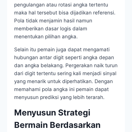
pengulangan atau rotasi angka tertentu
maka hal tersebut bisa dijadikan referensi.
Pola tidak menjamin hasil namun
memberikan dasar logis dalam
menentukan pilihan angka.
Selain itu pemain juga dapat mengamati
hubungan antar digit seperti angka depan
dan angka belakang. Pergerakan naik turun
dari digit tertentu sering kali menjadi sinyal
yang menarik untuk diperhatikan. Dengan
memahami pola angka ini pemain dapat
menyusun prediksi yang lebih terarah.
Menyusun Strategi
Bermain Berdasarkan