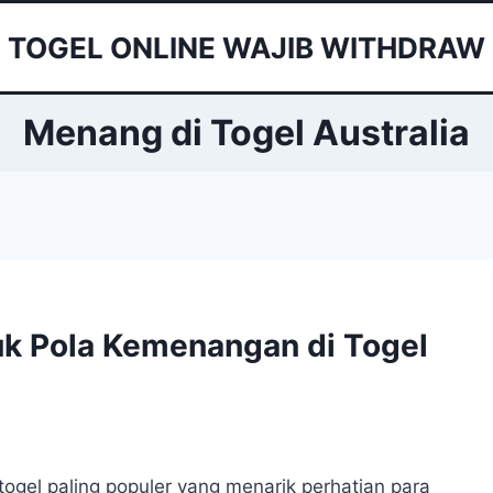
TOGEL ONLINE WAJIB WITHDRAW
Menang di Togel Australia
tuk Pola Kemenangan di Togel
togel paling populer yang menarik perhatian para