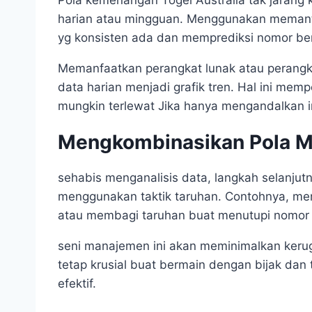
harian atau mingguan. Menggunakan memantau
yg konsisten ada dan memprediksi nomor be
Memanfaatkan perangkat lunak atau perang
data harian menjadi grafik tren. Hal ini me
mungkin terlewat Jika hanya mengandalkan i
Mengkombinasikan Pola M
sehabis menganalisis data, langkah selanju
menggunakan taktik taruhan. Contohnya, mem
atau membagi taruhan buat menutupi nomor y
seni manajemen ini akan meminimalkan ker
tetap krusial buat bermain dengan bijak dan 
efektif.