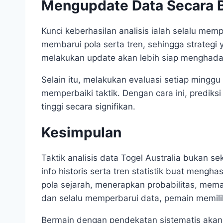
Mengupdate Data Secara B
Kunci keberhasilan analisis ialah selalu memp
membarui pola serta tren, sehingga strategi y
melakukan update akan lebih siap menghadap
Selain itu, melakukan evaluasi setiap mingg
memperbaiki taktik. Dengan cara ini, predik
tinggi secara signifikan.
Kesimpulan
Taktik analisis data Togel Australia bukan
info historis serta tren statistik buat meng
pola sejarah, menerapkan probabilitas, mema
dan selalu memperbarui data, pemain memili
Bermain dengan pendekatan sistematis akan 