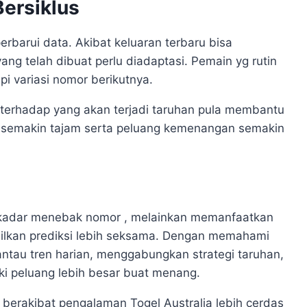
ersiklus
erbarui data. Akibat keluaran terbaru bisa
ang telah dibuat perlu diadaptasi. Pemain yg rutin
i variasi nomor berikutnya.
u terhadap yang akan terjadi taruhan pula membantu
si semakin tajam serta peluang kemenangan semakin
 sekadar menebak nomor , melainkan memanfaatkan
hasilkan prediksi lebih seksama. Dengan memahami
ntau tren harian, menggabungkan strategi taruhan,
ki peluang lebih besar buat menang.
berakibat pengalaman Togel Australia lebih cerdas