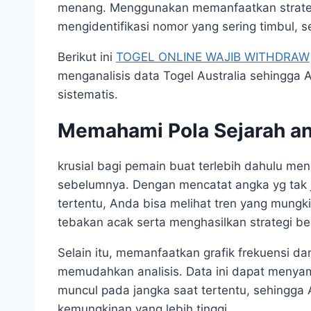
menang. Menggunakan memanfaatkan strategi
mengidentifikasi nomor yang sering timbul, 
Berikut ini
TOGEL ONLINE WAJIB WITHDRAW
menganalisis data Togel Australia sehingga 
sistematis.
Memahami Pola Sejarah a
krusial bagi pemain buat terlebih dahulu men
sebelumnya. Dengan mencatat angka yg tak ja
tertentu, Anda bisa melihat tren yang mung
tebakan acak serta menghasilkan strategi ber
Selain itu, memanfaatkan grafik frekuensi dan
memudahkan analisis. Data ini dapat meny
muncul pada jangka saat tertentu, sehing
kemungkinan yang lebih tinggi.