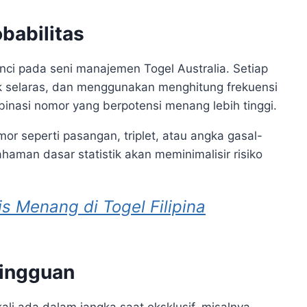
babilitas
unci pada seni manajemen Togel Australia. Setiap
 selaras, dan menggunakan menghitung frekuensi
nasi nomor yang berpotensi menang lebih tinggi.
or seperti pasangan, triplet, atau angka gasal-
haman dasar statistik akan meminimalisir risiko
s Menang di Togel Filipina
Mingguan
ali ada dalam jangka saat eksklusif, misalnya