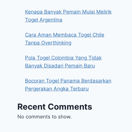
Kenapa Banyak Pemain Mulai Melirik
Togel Argentina
Cara Aman Membaca Togel Chile
Tanpa Overthinking
Pola Togel Colombia Yang Tidak
Banyak Disadari Pemain Baru
Bocoran Togel Panama Berdasarkan
Pergerakan Angka Terbaru
Recent Comments
No comments to show.