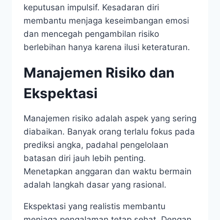
keputusan impulsif. Kesadaran diri
membantu menjaga keseimbangan emosi
dan mencegah pengambilan risiko
berlebihan hanya karena ilusi keteraturan.
Manajemen Risiko dan
Ekspektasi
Manajemen risiko adalah aspek yang sering
diabaikan. Banyak orang terlalu fokus pada
prediksi angka, padahal pengelolaan
batasan diri jauh lebih penting.
Menetapkan anggaran dan waktu bermain
adalah langkah dasar yang rasional.
Ekspektasi yang realistis membantu
menjaga pengalaman tetap sehat. Dengan