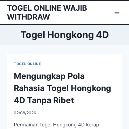
Skip
TOGEL ONLINE WAJIB
to
WITHDRAW
content
Togel Hongkong 4D
TOGEL ONLINE
Mengungkap Pola
Rahasia Togel Hongkong
4D Tanpa Ribet
02/08/2026
Permainan togel Hongkong 4D kerap