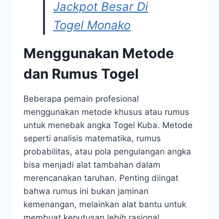
Jackpot Besar Di
Togel Monako
Menggunakan Metode
dan Rumus Togel
Beberapa pemain profesional
menggunakan metode khusus atau rumus
untuk menebak angka Togel Kuba. Metode
seperti analisis matematika, rumus
probabilitas, atau pola pengulangan angka
bisa menjadi alat tambahan dalam
merencanakan taruhan. Penting diingat
bahwa rumus ini bukan jaminan
kemenangan, melainkan alat bantu untuk
membuat keputusan lebih rasional.