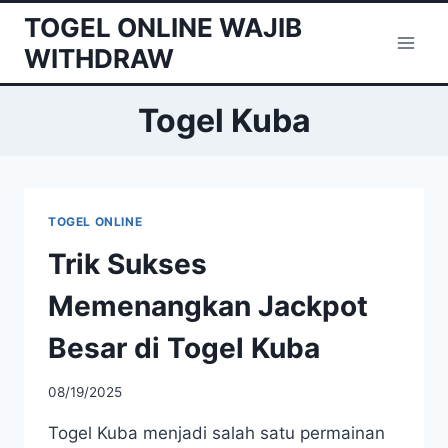
Skip
TOGEL ONLINE WAJIB
to
WITHDRAW
content
Togel Kuba
TOGEL ONLINE
Trik Sukses
Memenangkan Jackpot
Besar di Togel Kuba
08/19/2025
Togel Kuba menjadi salah satu permainan