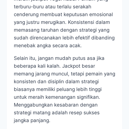
terburu-buru atau terlalu serakah
cenderung membuat keputusan emosional
yang justru merugikan. Konsistensi dalam
memasang taruhan dengan strategi yang
sudah direncanakan lebih efektif dibanding
menebak angka secara acak.
Selain itu, jangan mudah putus asa jika
beberapa kali kalah. Jackpot besar
memang jarang muncul, tetapi pemain yang
konsisten dan disiplin dalam strategi
biasanya memiliki peluang lebih tinggi
untuk meraih kemenangan signifikan.
Menggabungkan kesabaran dengan
strategi matang adalah resep sukses
jangka panjang.