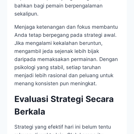
bahkan bagi pemain berpengalaman
sekalipun.
Menjaga ketenangan dan fokus membantu
Anda tetap berpegang pada strategi awal.
Jika mengalami kekalahan beruntun,
mengambil jeda sejenak lebih bijak
daripada memaksakan permainan. Dengan
psikologi yang stabil, setiap taruhan
menjadi lebih rasional dan peluang untuk
menang konsisten pun meningkat.
Evaluasi Strategi Secara
Berkala
Strategi yang efektif hari ini belum tentu