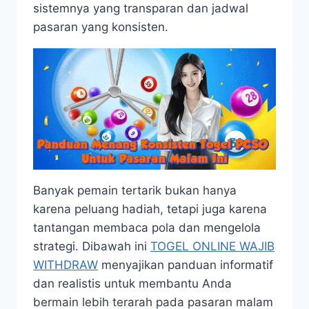
sistemnya yang transparan dan jadwal
pasaran yang konsisten.
Banyak pemain tertarik bukan hanya
karena peluang hadiah, tetapi juga karena
tantangan membaca pola dan mengelola
strategi. Dibawah ini
TOGEL ONLINE WAJIB
WITHDRAW
menyajikan panduan informatif
dan realistis untuk membantu Anda
bermain lebih terarah pada pasaran malam