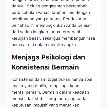
dahulu. Seiring pengalaman bertambah,
baru cobalah variasi taruhan lain dengan
perhitungan yang matang. Pendekatan
bertahap ini memungkinkan Anda belajar
dari setiap langkah tanpa terbebani
kerugian besar, sekaligus membangun rasa
percaya diri dalam memilih angka.
Menjaga Psikologi dan
Konsistensi Bermain
Konsistensi dalam togel bukan hanya soal
angka yang dipilih, tetapi juga kondisi
mental pemain. Bermain dalam keadaan
emosi tidak stabil kerap berujung pada
keputusan impulsif yang merugikan,