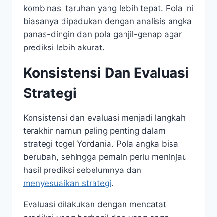
kombinasi taruhan yang lebih tepat. Pola ini
biasanya dipadukan dengan analisis angka
panas-dingin dan pola ganjil-genap agar
prediksi lebih akurat.
Konsistensi Dan Evaluasi
Strategi
Konsistensi dan evaluasi menjadi langkah
terakhir namun paling penting dalam
strategi togel Yordania. Pola angka bisa
berubah, sehingga pemain perlu meninjau
hasil prediksi sebelumnya dan
menyesuaikan strategi
.
Evaluasi dilakukan dengan mencatat