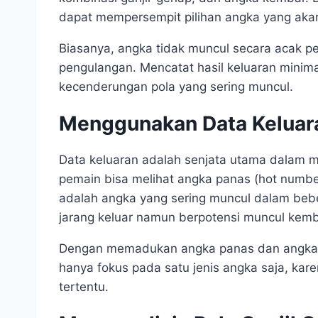
dapat mempersempit pilihan angka yang aka
Biasanya, angka tidak muncul secara acak pe
pengulangan. Mencatat hasil keluaran minim
kecenderungan pola yang sering muncul.
Menggunakan Data Keluara
Data keluaran adalah senjata utama dalam m
pemain bisa melihat angka panas (hot numbe
adalah angka yang sering muncul dalam bebe
jarang keluar namun berpotensi muncul kemb
Dengan memadukan angka panas dan angka di
hanya fokus pada satu jenis angka saja, kare
tertentu.