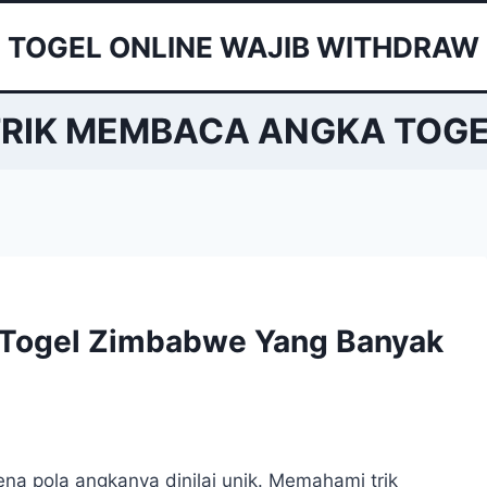
TOGEL ONLINE WAJIB WITHDRAW
RIK MEMBACA ANGKA TOG
 Togel Zimbabwe Yang Banyak
na pola angkanya dinilai unik. Memahami trik