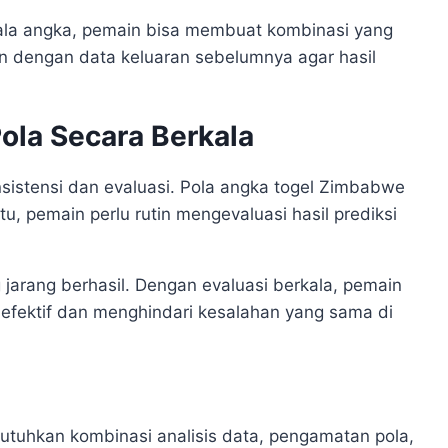
la angka, pemain bisa membuat kombinasi yang
kan dengan data keluaran sebelumnya agar hasil
Pola Secara Berkala
nsistensi dan evaluasi. Pola angka togel Zimbabwe
tu, pemain perlu rutin mengevaluasi hasil prediksi
 jarang berhasil. Dengan evaluasi berkala, pemain
efektif dan menghindari kesalahan yang sama di
hkan kombinasi analisis data, pengamatan pola,