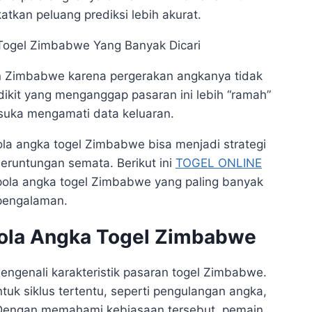
kan peluang prediksi lebih akurat.
an Zimbabwe karena pergerakan angkanya tidak
dikit yang menganggap pasaran ini lebih “ramah”
 suka mengamati data keluaran.
a angka togel Zimbabwe bisa menjadi strategi
runtungan semata. Berikut ini
TOGEL ONLINE
ola angka togel Zimbabwe yang paling banyak
rpengalaman.
Pola Angka Togel Zimbabwe
engenali karakteristik pasaran togel Zimbabwe.
uk siklus tertentu, seperti pengulangan angka,
 Dengan memahami kebiasaan tersebut, pemain